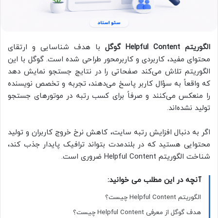
الگوریتم Helpful Content گوگل
با هدف شناسایی و ارتقای
محتوای مفید، کاربردی و کاربرمحور طراحی شده است. گوگل با این
الگوریتم تلاش می‌کند صفحاتی را در نتایج جستجو نمایش دهد
که واقعاً به سؤال کاربر پاسخ می‌دهند، تجربه و تخصص نویسنده
را منعکس می‌کنند و صرفاً برای کسب رتبه در موتورهای جستجو
تولید نشده‌اند.
اگر به دنبال افزایش رتبه سایت، کاهش نرخ خروج کاربران و تولید
محتوایی هستید که در بلندمدت بتواند ترافیک پایدار جذب کند،
شناخت الگوریتم Helpful Content ضروری است.
آنچه در این مطلب می خوانید:
الگوریتم Helpful Content چیست؟
هدف گوگل از معرفی Helpful Content چیست؟