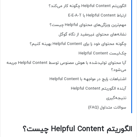
الگوریتم Helpful Content چگونه کار می‌کند؟
ارتباط Helpful Content با E-E-A-T
مهم‌ترین ویژگی‌های محتوای Helpful چیست؟
نشانه‌های محتوای غیرمفید از نگاه گوگل
چگونه محتوای خود را برای Helpful Content بهینه کنیم؟
چک‌لیست Helpful Content
آیا محتوای تولیدشده با هوش مصنوعی توسط Helpful Content جریمه
می‌شود؟
اشتباهات رایج در مواجهه با Helpful Content
آینده الگوریتم Helpful Content
نتیجه‌گیری
سوالات متداول (FAQ)
الگوریتم Helpful Content چیست؟