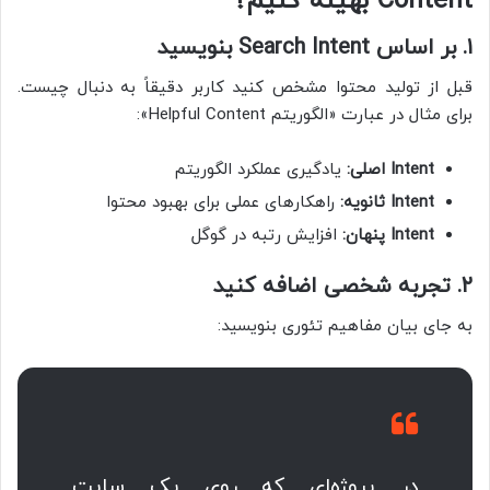
Content بهینه کنیم؟
۱. بر اساس Search Intent بنویسید
قبل از تولید محتوا مشخص کنید کاربر دقیقاً به دنبال چیست.
برای مثال در عبارت «الگوریتم Helpful Content»:
Intent اصلی:
یادگیری عملکرد الگوریتم
Intent ثانویه:
راهکارهای عملی برای بهبود محتوا
Intent پنهان:
افزایش رتبه در گوگل
۲. تجربه شخصی اضافه کنید
به جای بیان مفاهیم تئوری بنویسید:
در پروژه‌ای که روی یک سایت