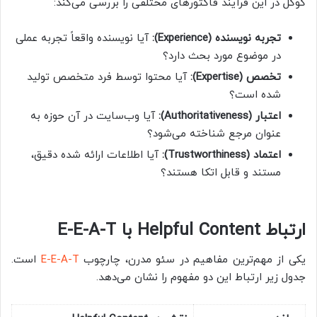
گوگل در این فرآیند فاکتورهای مختلفی را بررسی می‌کند:
تجربه نویسنده (Experience):
آیا نویسنده واقعاً تجربه عملی
در موضوع مورد بحث دارد؟
تخصص (Expertise):
آیا محتوا توسط فرد متخصص تولید
شده است؟
اعتبار (Authoritativeness):
آیا وب‌سایت در آن حوزه به
عنوان مرجع شناخته می‌شود؟
اعتماد (Trustworthiness):
آیا اطلاعات ارائه شده دقیق،
مستند و قابل اتکا هستند؟
ارتباط Helpful Content با E-E-A-T
یکی از مهم‌ترین مفاهیم در سئو مدرن، چارچوب
E-E-A-T
است.
جدول زیر ارتباط این دو مفهوم را نشان می‌دهد.