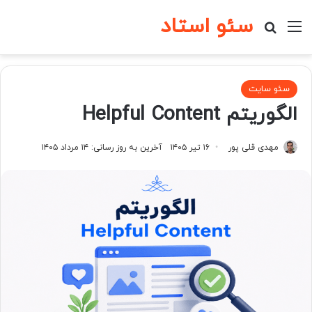
سئو استاد
منو
جستجو برای
سئو سایت
الگوریتم Helpful Content
مهدی قلی پور
۱۶ تیر ۱۴۰۵
آخرین به روز رسانی: ۱۴ مرداد ۱۴۰۵