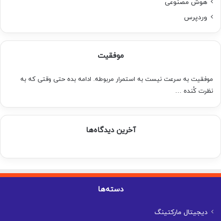
هوش مصنوعی
وردپرس
موفقیت
موفقیت به سرعت نیست به استمرار مربوطه. ادامه بده حتی وقتی که به
نظرت کُنده …
آخرین دیدگاه‌ها
دسته‌ها
دیجیتال مارکتینگ