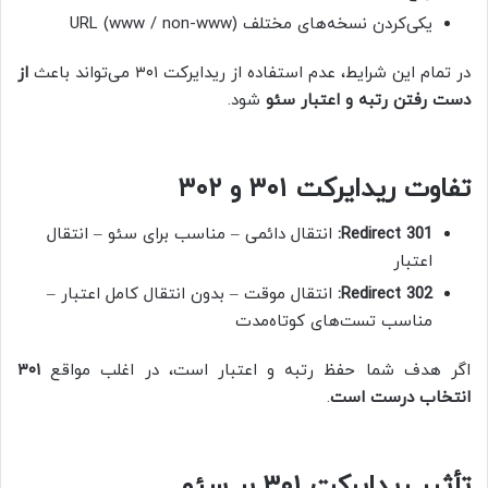
یکی‌کردن نسخه‌های مختلف URL (www / non-www)
در تمام این شرایط، عدم استفاده از ریدایرکت ۳۰۱ می‌تواند باعث
از
دست رفتن رتبه و اعتبار سئو
شود.
تفاوت ریدایرکت ۳۰۱ و ۳۰۲
301 Redirect:
انتقال دائمی – مناسب برای سئو – انتقال
اعتبار
302 Redirect:
انتقال موقت – بدون انتقال کامل اعتبار –
مناسب تست‌های کوتاه‌مدت
اگر هدف شما حفظ رتبه و اعتبار است، در اغلب مواقع
۳۰۱
انتخاب درست است
.
تأثیر ریدایرکت ۳۰۱ بر سئو