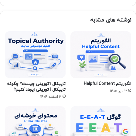
نوشته های مشابه
الگوریتم Helpful Content
تاپیکال آتوریتی چیست؟ چگونه
تاپیکال آتوریتی ایجاد کنیم؟
۱۶ تیر ۱۴۰۵
۳ اسفند ۱۴۰۴