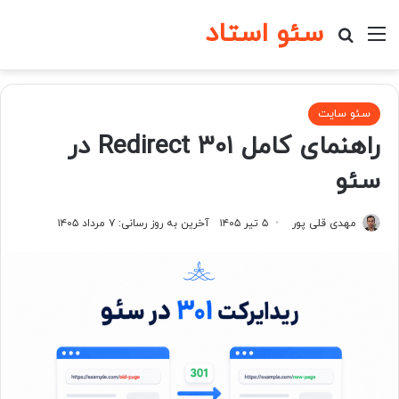
سئو استاد
منو
جستجو برای
سئو سایت
راهنمای کامل Redirect ۳۰۱ در
سئو
مهدی قلی پور
۵ تیر ۱۴۰۵
آخرین به روز رسانی: ۷ مرداد ۱۴۰۵