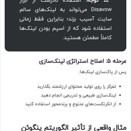
⚠️ توجه:
استفاده نادرست از ابزار
Disavow می‌تواند به لینک‌های سالم
سایت آسیب بزند؛ بنابراین فقط زمانی
استفاده شود که از اسپم بودن لینک‌ها
کاملاً مطمئن هستید.
مرحله ۵: اصلاح استراتژی لینک‌سازی
پس از پاک‌سازی لینک‌ها:
تمرکز را روی تولید محتوای ارزشمند بگذارید
لینک‌سازی طبیعی و تدریجی انجام دهید
از انکرتکست‌های متنوع و برندمحور استفاده کنید
مثال واقعی از تأثیر الگوریتم پنگوئن