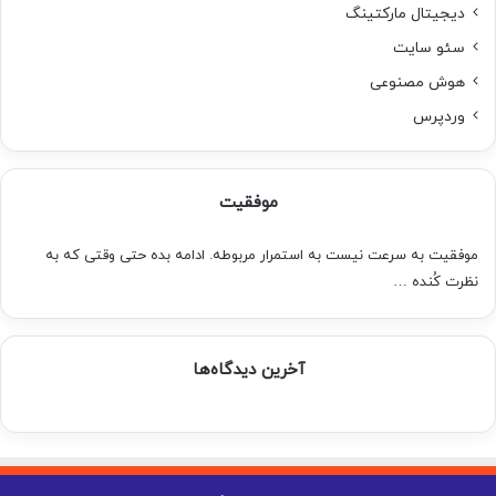
دیجیتال مارکتینگ
سئو سایت
هوش مصنوعی
وردپرس
موفقیت
موفقیت به سرعت نیست به استمرار مربوطه. ادامه بده حتی وقتی که به
نظرت کُنده …
آخرین دیدگاه‌ها