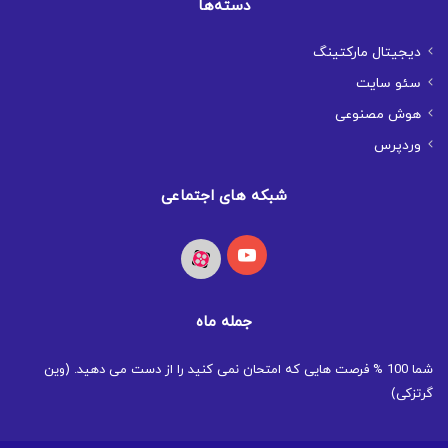
دسته‌ها
دیجیتال مارکتینگ
سئو سایت
هوش مصنوعی
وردپرس
شبکه های اجتماعی
یوتیوب
آپارات
جمله ماه
شما 100 % فرصت هایی که امتحان نمی کنید را از دست می دهید. (وین
گرتزکی)