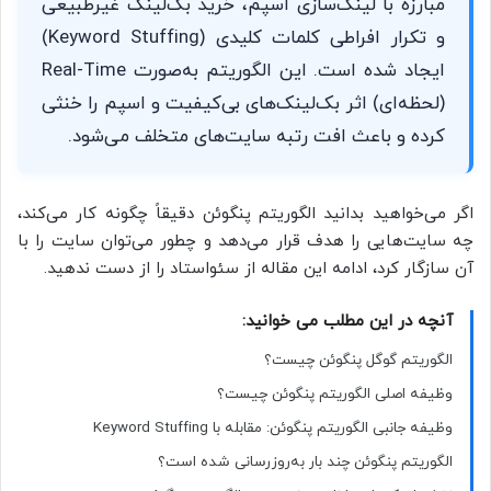
مبارزه با لینک‌سازی اسپم، خرید بک‌لینک غیرطبیعی
و تکرار افراطی کلمات کلیدی (Keyword Stuffing)
ایجاد شده است. این الگوریتم به‌صورت Real-Time
(لحظه‌ای) اثر بک‌لینک‌های بی‌کیفیت و اسپم را خنثی
کرده و باعث افت رتبه سایت‌های متخلف می‌شود.
اگر می‌خواهید بدانید الگوریتم پنگوئن دقیقاً چگونه کار می‌کند،
چه سایت‌هایی را هدف قرار می‌دهد و چطور می‌توان سایت را با
آن سازگار کرد، ادامه این مقاله از سئواستاد را از دست ندهید.
آنچه در این مطلب می خوانید:
الگوریتم گوگل پنگوئن چیست؟
وظیفه اصلی الگوریتم پنگوئن چیست؟
وظیفه جانبی الگوریتم پنگوئن: مقابله با Keyword Stuffing
الگوریتم پنگوئن چند بار به‌روزرسانی شده است؟