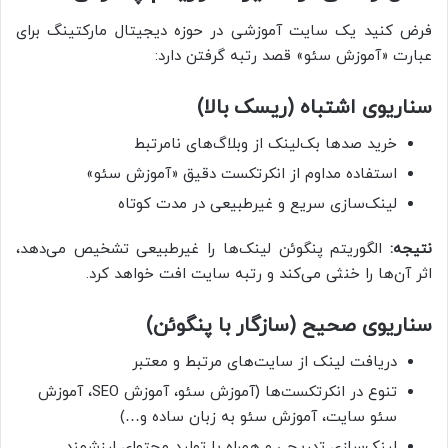
فرض کنید یک سایت آموزشی در حوزه دیجیتال مارکتینگ برای
عبارت «آموزش سئو» قصد رتبه گرفتن دارد:
سناریوی اشتباه (ریسک بالا)
خرید صدها بک‌لینک از وبلاگ‌های نامرتبط
استفاده مداوم از انکرتکست دقیق «آموزش سئو»
لینک‌سازی سریع و غیرطبیعی در مدت کوتاه
نتیجه:
الگوریتم پنگوئن لینک‌ها را غیرطبیعی تشخیص می‌دهد،
اثر آن‌ها را خنثی می‌کند و رتبه سایت افت خواهد کرد.
سناریوی صحیح (سازگار با پنگوئن)
دریافت لینک از سایت‌های مرتبط و معتبر
تنوع در انکرتکست‌ها (آموزش سئو، آموزش SEO، آموزش
سئو سایت، آموزش سئو به زبان ساده و…)
لینک‌سازی تدریجی و همراه با تولید محتوای ارزشمند