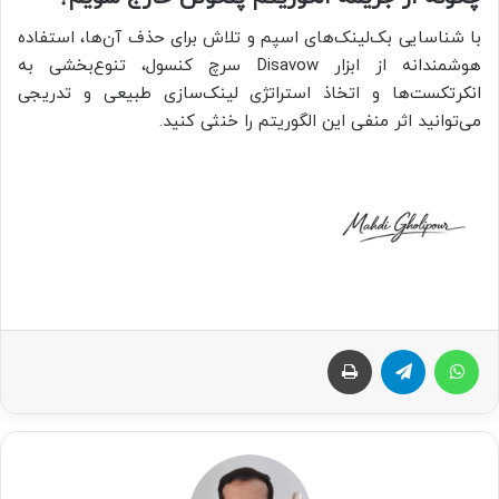
با شناسایی بک‌لینک‌های اسپم و تلاش برای حذف آن‌ها، استفاده
هوشمندانه از ابزار Disavow سرچ کنسول، تنوع‌بخشی به
انکرتکست‌ها و اتخاذ استراتژی لینک‌سازی طبیعی و تدریجی
می‌توانید اثر منفی این الگوریتم را خنثی کنید.
واتس آپ
تلگرام
چاپ