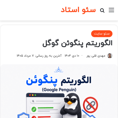
سئو استاد
منو
جستجو برای
سئو سایت
الگوریتم پنگوئن گوگل
مهدی قلی پور
۱۰ دی ۱۴۰۴
آخرین به روز رسانی: ۷ مرداد ۱۴۰۵