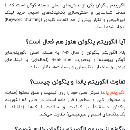
الگوریتم پنگوئن یکی از بخش‌های اصلی هسته گوگل است که با
هدف شناسایی و خنثی‌سازی بک‌لینک‌های اسپم، خرید لینک
غیرطبیعی و تکرار بیش از حد کلمات کلیدی (Keyword Stuffing)
ایجاد شده است.
آیا الگوریتم پنگوئن هنوز هم فعال است؟
بله. الگوریتم پنگوئن از سال ۲۰۱۶ به هسته اصلی الگوریتم‌های
گوگل پیوسته و به‌صورت Real-Time (لحظه‌ای) بر لینک‌های
ورودی و ساختار لینک‌سازی وب‌سایت‌ها نظارت دارد.
تفاوت الگوریتم پاندا و پنگوئن چیست؟
الگوریتم پاندا
تمرکز اصلی خود را روی کیفیت و عمق محتوا (مقابله
با محتوای کپی و سطحی) قرار داده است، در حالی که الگوریتم
پنگوئن مستقیماً بر کیفیت و سلامت لینک‌ها (مقابله با
بک‌لینک‌های اسپم و غیرطبیعی) نظارت می‌کند.
چگونه از جریمه الگوریتم پنگوئن خارج شویم؟